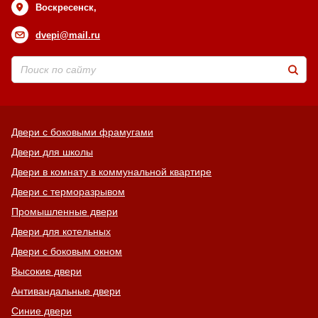
Воскресенск,
dvepi@mail.ru
Двери с боковыми фрамугами
Двери для школы
Двери в комнату в коммунальной квартире
Двери с терморазрывом
Промышленные двери
Двери для котельных
Двери с боковым окном
Высокие двери
Антивандальные двери
Синие двери