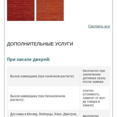
Смотреть все
ДОПОЛНИТЕЛЬНЫЕ УСЛУГИ
При заказе дверей:
бесплатно при
заключении
Вызов замерщика (при наличном расчете):
договора сразу
после замера
платно
(стоимость
Вызов замерщика (при безналичном
зависит от кол-
расчете):
ва товара в
заказе)
Доставка в Москву, Люберцы, Клин, Дмитров,
бесплатно