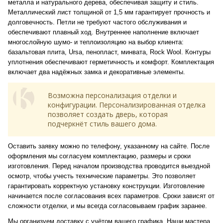
металла и натурального дерева, обеспечивая защиту и стиль.
Металлический лист толщиной от 1,5 мм гарантирует прочность и
долговечность. Петли не требуют частого обслуживания и
обеспечивают плавный ход. Внутреннее наполнение включает
многослойную шумо- и теплоизоляцию на выбор клиента:
базальтовая плита, Ursa, пенопласт, минвата, Rock Wool. Контуры
уплотнения обеспечивают герметичность и комфорт. Комплектация
включает два надёжных замка и декоративные элементы.
Возможна персонализация отделки и
конфигурации. Персонализированная отделка
позволяет создать дверь, которая
подчеркнёт стиль вашего дома.
Оставить заявку можно по телефону, указанному на сайте. После
оформления мы согласуем комплектацию, размеры и сроки
изготовления. Перед началом производства проводится выездной
осмотр, чтобы учесть технические параметры. Это позволяет
гарантировать корректную установку конструкции. Изготовление
начинается после согласования всех параметров. Сроки зависят от
сложности отделки, и мы всегда согласовываем график заранее.
Мы организуем доставку с учётом вашего графика. Наши мастера