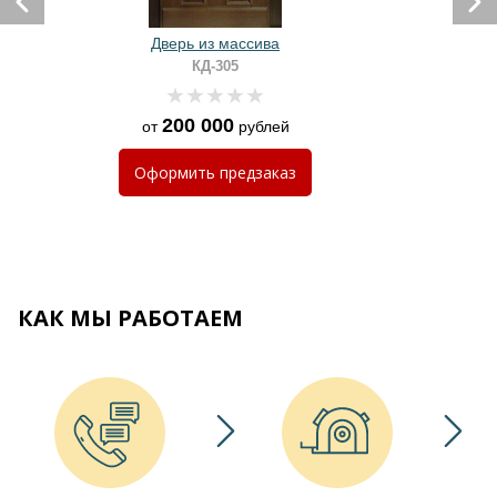
Дверь из массива
КД-305
200 000
от
рублей
Оформить
предзаказ
КАК МЫ РАБОТАЕМ