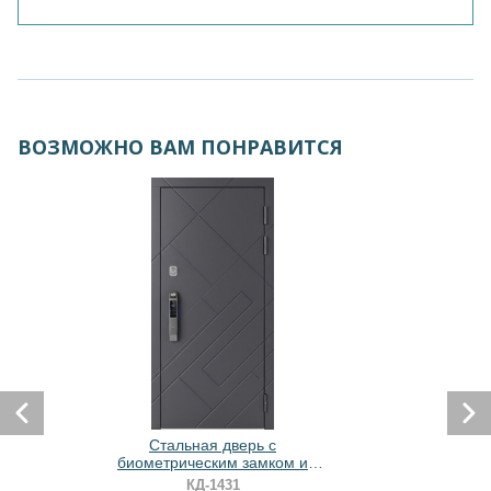
ВОЗМОЖНО ВАМ ПОНРАВИТСЯ
Стальная дверь с
биометрическим замком и
фрезерованными плитами МДФ
КД-1431