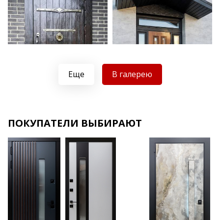
Еще
В галерею
Хочу такую
Хочу такую
ПОКУПАТЕЛИ ВЫБИРАЮТ
Хочу такую