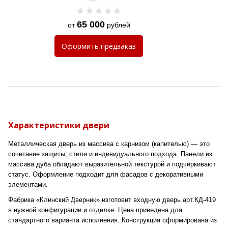
графит
65 000
от
рублей
Оформить
предзаказ
Характеристики двери
Металлическая дверь из массива с карнизом (капителью) — это
сочетание защиты, стиля и индивидуального подхода. Панели из
массива дуба обладают выразительной текстурой и подчёркивают
статус. Оформление подходит для фасадов с декоративными
элементами.
Фабрика «Клинский Дверник» изготовит входную дверь арт.КД-419
в нужной конфигурации и отделке. Цена приведена для
стандартного варианта исполнения. Конструкция сформирована из