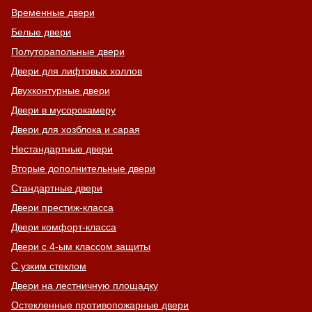
Временные двери
Белые двери
Полуторапольные двери
Двери для лифтовых холлов
Двухконтурные двери
Двери в мусорокамеру
Двери для хозблока и сарая
Нестандартные двери
Вторые дополнительные двери
Стандартные двери
Двери престиж-класса
Двери комфорт-класса
Двери с 4-ым классом защиты
С узким стеклом
Двери на лестничную площадку
Остекленные противопожарные двери