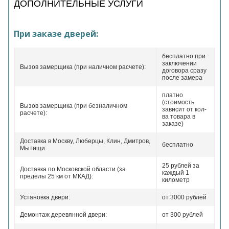
ДОПОЛНИТЕЛЬНЫЕ УСЛУГИ
При заказе дверей:
бесплатно при
заключении
Вызов замерщика (при наличном расчете):
договора сразу
после замера
платно
(стоимость
Вызов замерщика (при безналичном
зависит от кол-
расчете):
ва товара в
заказе)
Доставка в Москву, Люберцы, Клин, Дмитров,
бесплатно
Мытищи:
25 рублей за
Доставка по Московской области (за
каждый 1
пределы 25 км от МКАД):
километр
Установка двери:
от 3000 рублей
Демонтаж деревянной двери:
от 300 рублей