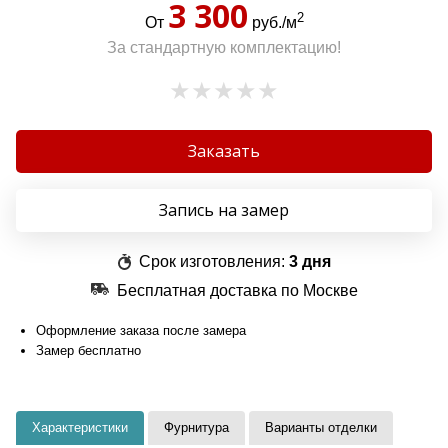
3 300
2
От
руб./м
За стандартную комплектацию!
Заказать
Запись на замер
Срок изготовления:
3 дня
Бесплатная доставка по Москве
Оформление заказа после замера
Замер бесплатно
Характеристики
Фурнитура
Варианты отделки