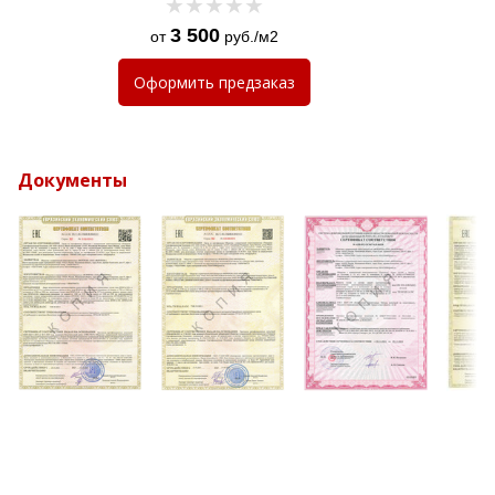
3 500
от
руб./м2
Оформить
предзаказ
Документы