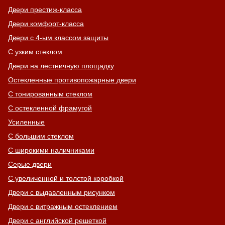
Двери престиж-класса
Двери комфорт-класса
Двери с 4-ым классом защиты
С узким стеклом
Двери на лестничную площадку
Остекленные противопожарные двери
С тонированным стеклом
С остекленной фрамугой
Усиленные
С большим стеклом
С широкими наличниками
Серые двери
С увеличенной и толстой коробкой
Двери с выдавленным рисунком
Двери с витражным остеклением
Двери с английской решеткой