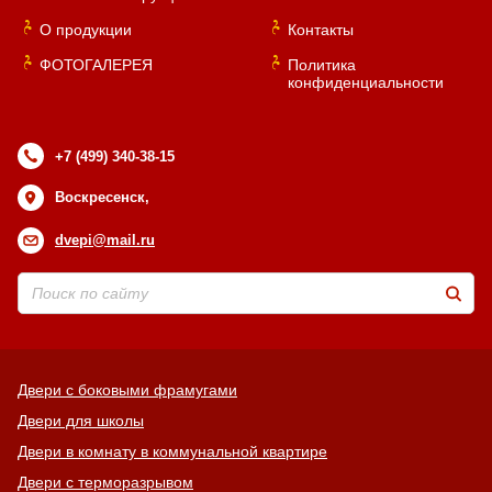
О продукции
Контакты
ФОТОГАЛЕРЕЯ
Политика
конфиденциальности
+7 (499) 340-38-15
Воскресенск,
dvepi@mail.ru
Двери с боковыми фрамугами
Двери для школы
Двери в комнату в коммунальной квартире
Двери с терморазрывом