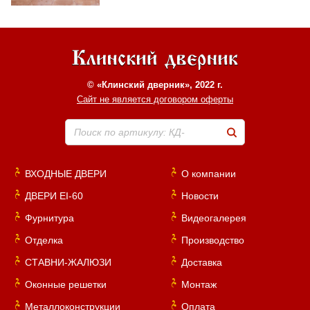
© «Клинский дверник», 2022 г.
Сайт не является договором оферты
Поиск по артикулу: КД-
ВХОДНЫЕ ДВЕРИ
О компании
ДВЕРИ EI-60
Новости
Фурнитура
Видеогалерея
Отделка
Производство
СТАВНИ-ЖАЛЮЗИ
Доставка
Оконные решетки
Монтаж
Металлоконструкции
Оплата