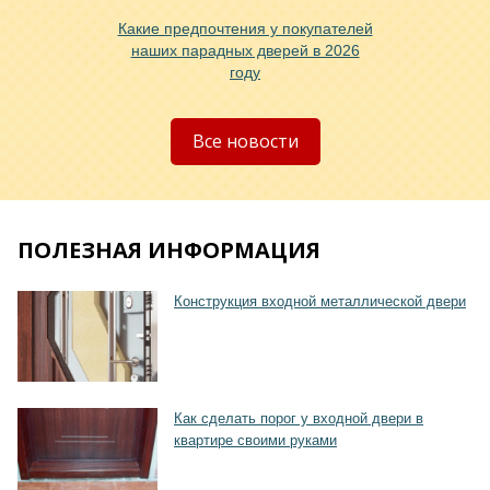
Какие предпочтения у покупателей
наших парадных дверей в 2026
году
Все новости
Хочу такую
ПОЛЕЗНАЯ ИНФОРМАЦИЯ
Конструкция входной металлической двери
Как сделать порог у входной двери в
квартире своими руками