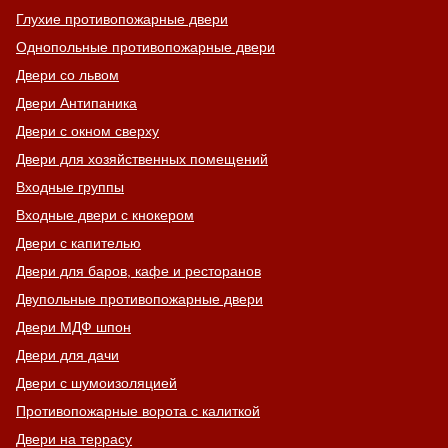
Глухие противопожарные двери
Однопольные противопожарные двери
Двери со львом
Двери Антипаника
Двери с окном сверху
Двери для хозяйственных помещений
Входные группы
Входные двери с кнокером
Двери с капителью
Двери для баров, кафе и ресторанов
Двупольные противопожарные двери
Двери МДФ шпон
Двери для дачи
Двери с шумоизоляцией
Противопожарные ворота с калиткой
Двери на террасу