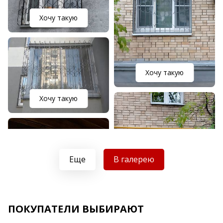
Хочу такую
Хочу такую
Хочу такую
Еще
В галерею
ПОКУПАТЕЛИ ВЫБИРАЮТ