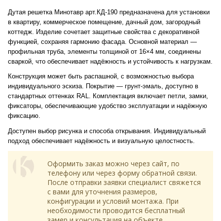
Дутая решетка Минотавр арт.КД-190 предназначена для установки
в квартиру, коммерческое помещение, дачный дом, загородный
коттедж. Изделие сочетает защитные свойства с декоративной
функцией, сохраняя гармонию фасада. Основной материал —
профильная труба, элементы толщиной от 16×4 мм, соединены
сваркой, что обеспечивает надёжность и устойчивость к нагрузкам.
Конструкция может быть распашной, с возможностью выбора
индивидуального эскиза. Покрытие — грунт-эмаль, доступно в
стандартных оттенках RAL. Комплектация включает петли, замки,
фиксаторы, обеспечивающие удобство эксплуатации и надёжную
фиксацию.
Доступен выбор рисунка и способа открывания. Индивидуальный
подход обеспечивает надёжность и визуальную целостность.
Оформить заказ можно через сайт, по
телефону или через форму обратной связи.
После отправки заявки специалист свяжется
с вами для уточнения размеров,
конфигурации и условий монтажа. При
необходимости проводится бесплатный
замер и консультация на объекте.