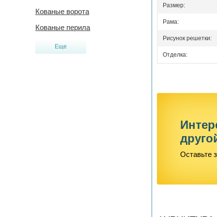
Размер:
Кованые ворота
Рама:
Кованые перила
Рисунок решетки:
Еще
Отделка:
Интер
друго
Оставьте з