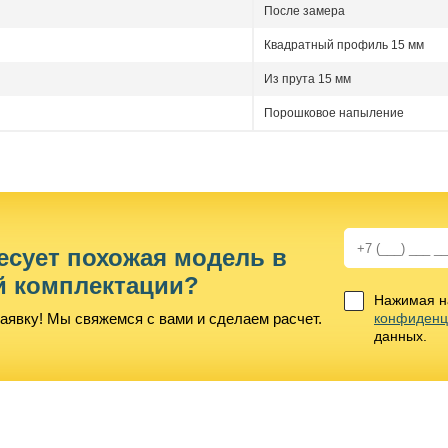
После замера
Квадратный профиль 15 мм
Из прута 15 мм
Порошковое напыление
есует похожая модель в
й комплектации?
Нажимая на
аявку! Мы свяжемся с вами и сделаем расчет.
конфиденц
данных.