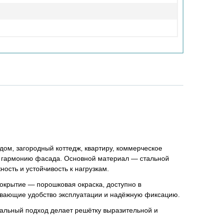
дом, загородный коттедж, квартиру, коммерческое
я гармонию фасада. Основной материал — стальной
ость и устойчивость к нагрузкам.
окрытие — порошковая окраска, доступно в
чивающие удобство эксплуатации и надёжную фиксацию.
альный подход делает решётку выразительной и