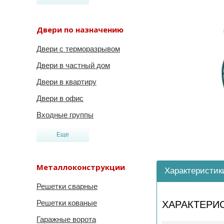
Двери по назначению
Двери с терморазрывом
Двери в частный дом
Двери в квартиру
Двери в офис
Входные группы
Еще
Металлоконструкции
Характеристик
Решетки сварные
Решетки кованые
ХАРАКТЕРИ
Гаражные ворота