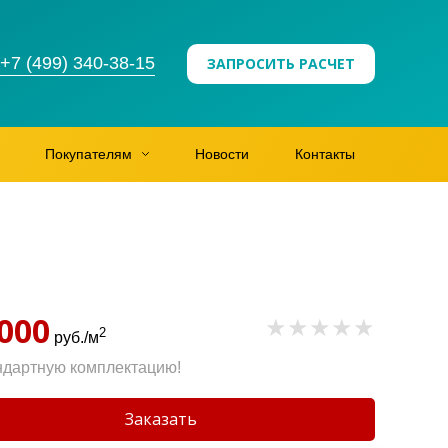
+7 (499) 340-38-15
ЗАПРОСИТЬ РАСЧЕТ
Покупателям
Новости
Контакты
 000
2
руб./м
ндартную комплектацию!
Заказать