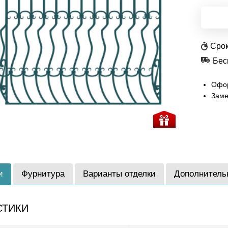
Срок
Бес
Офор
Заме
и
Фурнитура
Варианты отделки
Дополнитель
СТИКИ