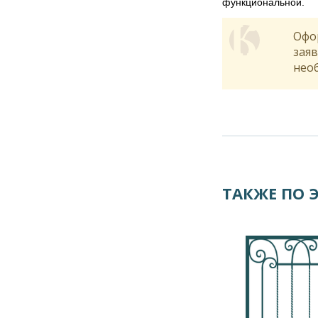
функциональной.
Офор
заяв
нео
ТАКЖЕ ПО 