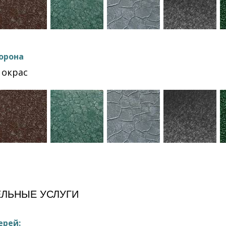
орона
окрас
ЛЬНЫЕ УСЛУГИ
ерей: