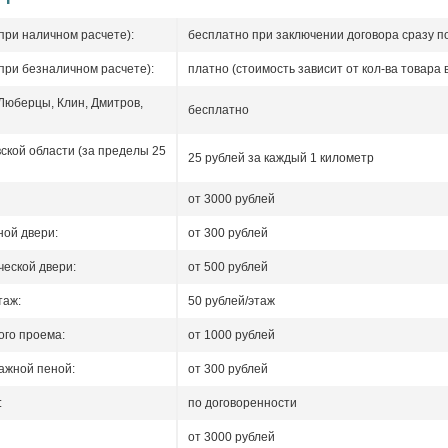
при наличном расчете):
бесплатно при заключении договора сразу п
при безналичном расчете):
платно (стоимость зависит от кол-ва товара в
 Люберцы, Клин, Дмитров,
бесплатно
ской области (за пределы 25
25 рублей за каждый 1 километр
от 3000 рублей
ой двери:
от 300 рублей
еской двери:
от 500 рублей
таж:
50 рублей/этаж
го проема:
от 1000 рублей
ажной пеной:
от 300 рублей
:
по договоренности
от 3000 рублей