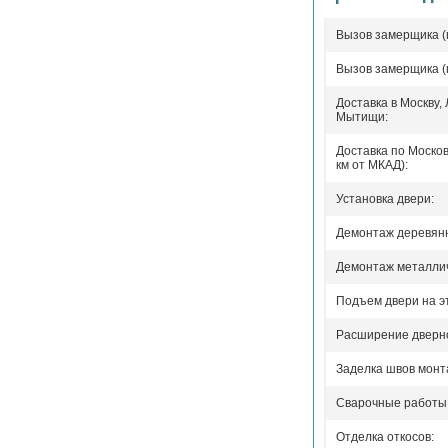
Вызов замерщика (
Вызов замерщика (
Доставка в Москву,
Мытищи:
Доставка по Москов
км от МКАД):
Установка двери:
Демонтаж деревянн
Демонтаж металлич
Подъем двери на э
Расширение дверно
Заделка швов монт
Сварочные работы
Отделка откосов: