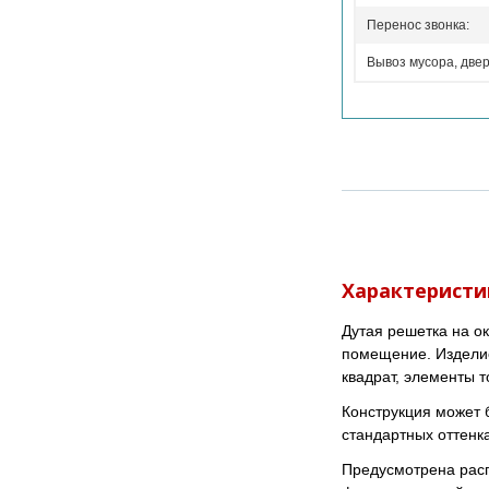
Перенос звонка:
Вывоз мусора, двер
Характеристи
Дутая решетка на о
помещение. Изделие
квадрат, элементы т
Конструкция может 
стандартных оттенк
Предусмотрена расп