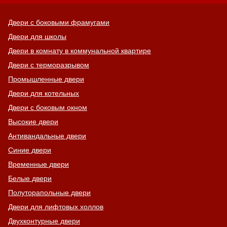
Двери с боковыми фрамугами
Двери для школы
Двери в комнату в коммунальной квартире
Двери с терморазрывом
Промышленные двери
Двери для котельных
Двери с боковым окном
Высокие двери
Антивандальные двери
Синие двери
Временные двери
Белые двери
Полуторапольные двери
Двери для лифтовых холлов
Двухконтурные двери