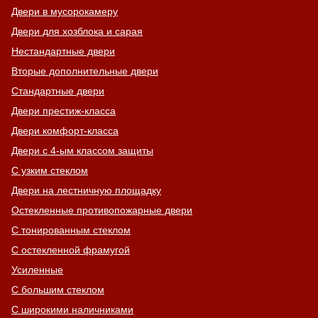
Двери в мусорокамеру
Двери для хозблока и сарая
Нестандартные двери
Вторые дополнительные двери
Стандартные двери
Двери престиж-класса
Двери комфорт-класса
Двери с 4-ым классом защиты
С узким стеклом
Двери на лестничную площадку
Остекленные противопожарные двери
С тонированным стеклом
С остекленной фрамугой
Усиленные
С большим стеклом
С широкими наличниками