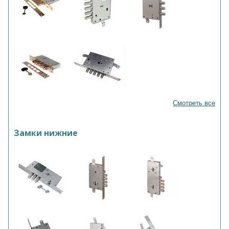
Смотреть все
Замки нижние