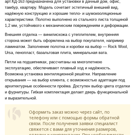
арт.КД-163 предназначена для установки в дачный дом, офис,
тамбур, квартиру. Модель сочетает эстетичный внешний вид,
надёжную конструкцию и хорошие тепло- и шумоизоляционные
характеристики. Полотно выполнено из стального листа толщиной
1,2 мм, устойчивого к механическим повреждениям и деформации.
Внешняя отделка — винилискожа с утеплителем, внутренняя
сторона может быть оформлена на выбор покупателя, например
ламинатом. Заполнение полотна и коробки на выбор — Rock Wool,
Ursa, пенопласт, базальтовая плита, минеральная вата.
Петли на подшипниках, рассчитаны на многолетнюю
эксплуатацию, обеспечивают плавный ход и надёжность.
Возможна установка вентиляционной решётки. Направление
открывания — на выбор клиента, с возможностью адаптации под
архитектурные особенности проёма. Доступен выбор цвета отделки
и фурнитуры. Гибкая комплектация делает дверь функциональной
и выразительной.
Оформить заказ можно через сайт, по
телефону или с помощью формы обратной
связи. После получения заявки специалист
свяжется с вами для уточнения размеров,
отделки и комплектации. При необходимости