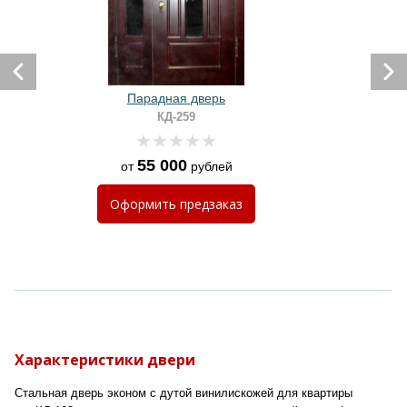
Парадная дверь
КД-259
55 000
от
рублей
Оформить
предзаказ
Характеристики двери
Стальная дверь эконом с дутой винилискожей для квартиры