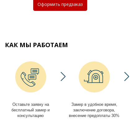
Оформить
предзаказ
КАК МЫ РАБОТАЕМ
Оставьте заявку на
Замер в удобное время,
И
бесплатный замер и
заключение договора,
консультацию
внесение предоплаты 30%