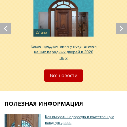
27 апр
Хочу такую
Какие предпочтения у покупателей
наших парадных дверей в 2026
году
Все новости
ПОЛЕЗНАЯ ИНФОРМАЦИЯ
Как выбрать недорогую и качественную
входную дверь