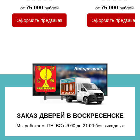
75 000
75 000
от
рублей
от
рублей
Хочу такую
Оформить
предзаказ
Оформить
предзаказ
Хочу такую
Хочу такую
ЗАКАЗ ДВЕРЕЙ В ВОСКРЕСЕНСКЕ
Мы работаем: ПН–ВС с 9:00 до 21:00 без выходных