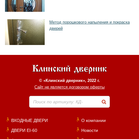
Метод порошкового напыления и покраска
дверей
© «Клинский дверник», 2022 г.
Сайт не является договором оферты
Поиск по артикулу: КД-
ВХОДНЫЕ ДВЕРИ
О компании
ДВЕРИ EI-60
Новости