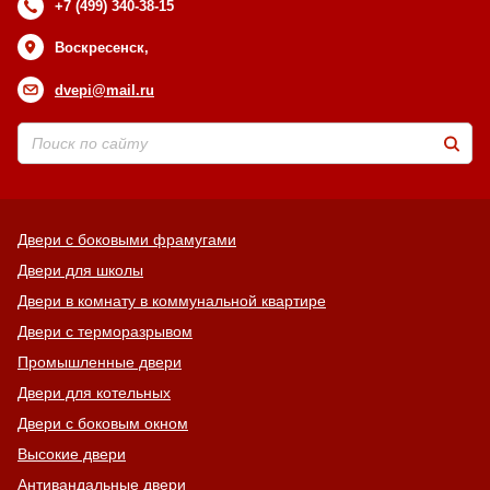
+7 (499) 340-38-15
Воскресенск,
dvepi@mail.ru
Двери с боковыми фрамугами
Двери для школы
Двери в комнату в коммунальной квартире
Двери с терморазрывом
Промышленные двери
Двери для котельных
Двери с боковым окном
Высокие двери
Антивандальные двери