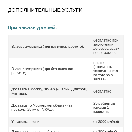
ДОПОЛНИТЕЛЬНЫЕ УСЛУГИ
При заказе дверей:
бесплатно при
заключении
Вызов замерщика (при наличном расчете):
договора сразу
после замера
платно
(стоимость
Вызов замерщика (при безналичном
зависит от кол-
расчете):
ва товара в
заказе)
Доставка в Москву, Люберцы, Клин, Дмитров,
бесплатно
Мытищи:
25 рублей за
Доставка по Московской области (за
каждый 1
пределы 25 км от МКАД):
километр
Установка двери:
от 3000 рублей
Демонтаж деревянной двери:
от 300 рублей