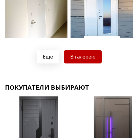
Хочу такую
Хочу такую
Еще
В галерею
ПОКУПАТЕЛИ ВЫБИРАЮТ
Хочу такую
Хочу такую