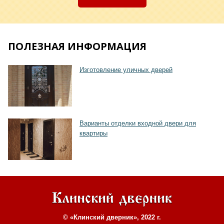
ПОЛЕЗНАЯ ИНФОРМАЦИЯ
Изготовление уличных дверей
Хочу такую
Варианты отделки входной двери для
квартиры
© «Клинский дверник», 2022 г.