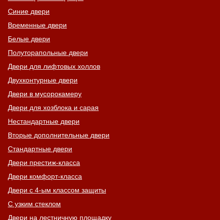
Синие двери
Временные двери
Белые двери
Полуторапольные двери
Двери для лифтовых холлов
Двухконтурные двери
Двери в мусорокамеру
Двери для хозблока и сарая
Нестандартные двери
Вторые дополнительные двери
Стандартные двери
Двери престиж-класса
Двери комфорт-класса
Двери с 4-ым классом защиты
С узким стеклом
Двери на лестничную площадку