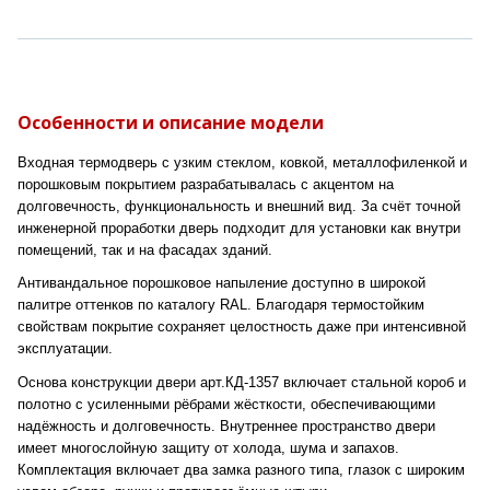
Особенности и описание модели
Входная термодверь с узким стеклом, ковкой, металлофиленкой и
порошковым покрытием разрабатывалась с акцентом на
долговечность, функциональность и внешний вид. За счёт точной
инженерной проработки дверь подходит для установки как внутри
помещений, так и на фасадах зданий.
Антивандальное порошковое напыление доступно в широкой
палитре оттенков по каталогу RAL. Благодаря термостойким
свойствам покрытие сохраняет целостность даже при интенсивной
эксплуатации.
Основа конструкции двери арт.КД-1357 включает стальной короб и
полотно с усиленными рёбрами жёсткости, обеспечивающими
надёжность и долговечность. Внутреннее пространство двери
имеет многослойную защиту от холода, шума и запахов.
Комплектация включает два замка разного типа, глазок с широким