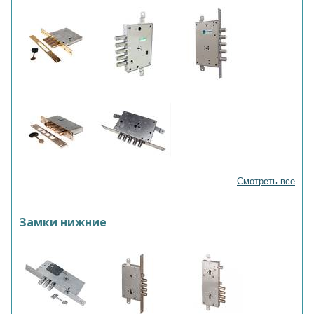
Смотреть все
Замки нижние