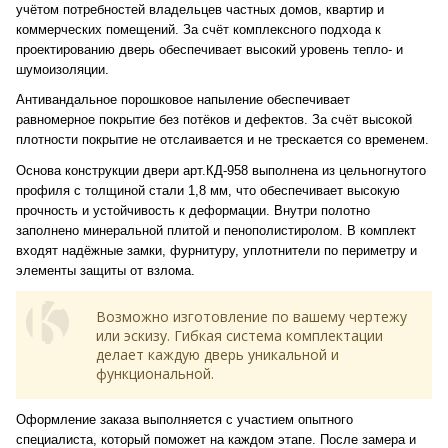
учётом потребностей владельцев частных домов, квартир и
коммерческих помещений. За счёт комплексного подхода к
проектированию дверь обеспечивает высокий уровень тепло- и
шумоизоляции.
Антивандальное порошковое напыление обеспечивает
равномерное покрытие без потёков и дефектов. За счёт высокой
плотности покрытие не отслаивается и не трескается со временем.
Основа конструкции двери арт.КД-958 выполнена из цельногнутого
профиля с толщиной стали 1,8 мм, что обеспечивает высокую
прочность и устойчивость к деформации. Внутри полотно
заполнено минеральной плитой и пенополистиролом. В комплект
входят надёжные замки, фурнитуру, уплотнители по периметру и
элементы защиты от взлома.
Возможно изготовление по вашему чертежу
или эскизу. Гибкая система комплектации
делает каждую дверь уникальной и
функциональной.
Оформление заказа выполняется с участием опытного
специалиста, который поможет на каждом этапе. После замера и