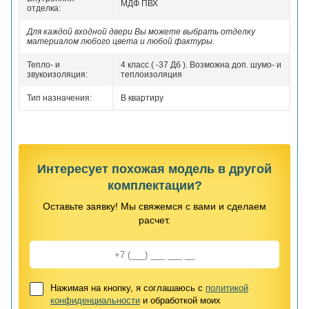
МДФ ПВХ
отделка:
Для каждой входной двери Вы можете выбрать отделку
материалом любого цвета и любой фактуры.
Тепло- и
4 класс ( -37 Дб ). Возможна доп. шумо- и
звукоизоляция:
теплоизоляция
Тип назначения:
В квартиру
Интересует похожая модель в другой
комплектации?
Оставьте заявку! Мы свяжемся с вами и сделаем
расчет.
Нажимая на кнопку, я соглашаюсь с
политикой
конфиденциальности
и обработкой моих