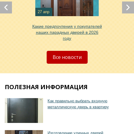
27 апр
Хочу такую
Какие предпочтения у покупателей
наших парадных дверей в 2026
году
Хочу такую
Все новости
ПОЛЕЗНАЯ ИНФОРМАЦИЯ
Как правильно выбрать входную
Хочу такую
металлическую дверь в квартиру
Изготовление уличных дверей