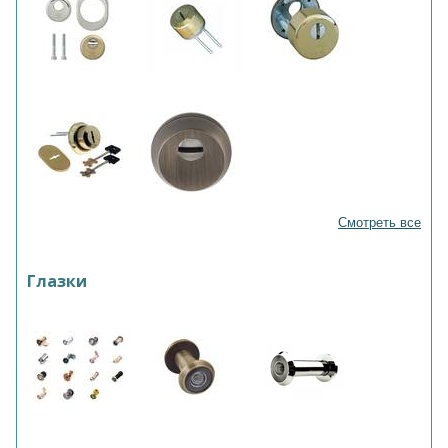
Смотреть все
Глазки