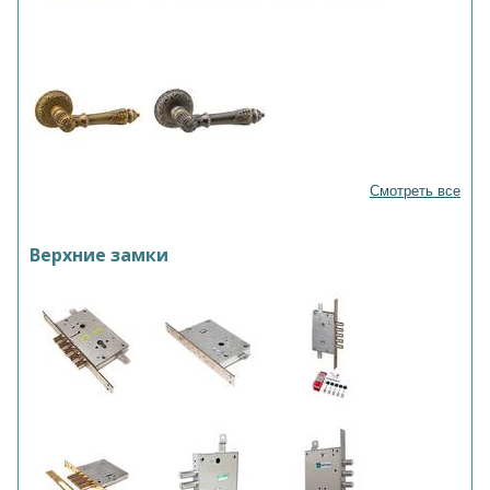
Смотреть все
Верхние замки