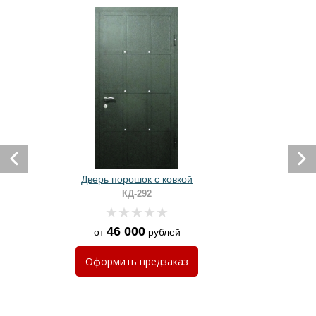
Дверь порошок с ковкой
КД-292
46 000
от
рублей
Оформить
предзаказ