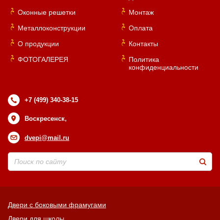
Оконные решетки
Монтаж
Металлоконструкции
Оплата
О продукции
Контакты
ФОТОГАЛЕРЕЯ
Политика
конфиденциальности
+7 (499) 340-38-15
Воскресенск,
dvepi@mail.ru
Двери с боковыми фрамугами
Двери для школы