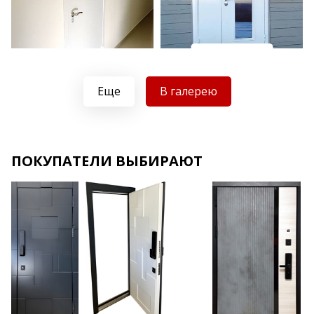
Хочу такую
Хочу такую
Еще
В галерею
ПОКУПАТЕЛИ ВЫБИРАЮТ
Хочу такую
Хочу такую