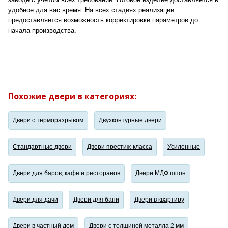
удобное для вас время. На всех стадиях реализации
предоставляется возможность корректировки параметров до
начала производства.
Похожие двери в категориях:
Двери с терморазрывом
Двухконтурные двери
Стандартные двери
Двери престиж-класса
Усиленные
Двери для баров, кафе и ресторанов
Двери МДФ шпон
Двери для дачи
Двери для бани
Двери в квартиру
Двери в частный дом
Двери с толщиной металла 2 мм