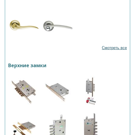
Смотреть все
Верхние замки