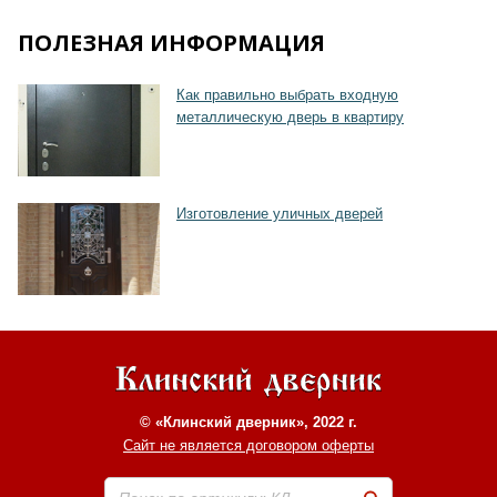
ПОЛЕЗНАЯ ИНФОРМАЦИЯ
Как правильно выбрать входную
Хочу такую
металлическую дверь в квартиру
Изготовление уличных дверей
© «Клинский дверник», 2022 г.
Сайт не является договором оферты