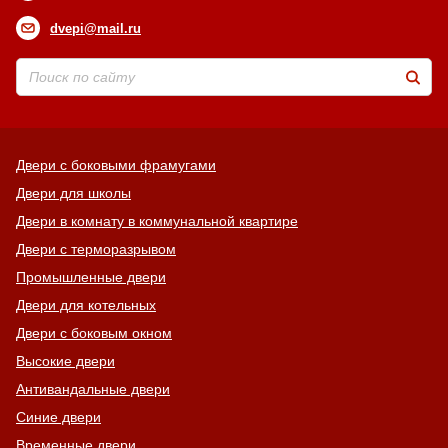
dvepi@mail.ru
Двери с боковыми фрамугами
Двери для школы
Двери в комнату в коммунальной квартире
Двери с терморазрывом
Промышленные двери
Двери для котельных
Двери с боковым окном
Высокие двери
Антивандальные двери
Синие двери
Временные двери