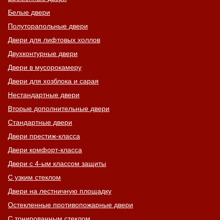
Белые двери
Полуторапольные двери
Двери для лифтовых холлов
Двухконтурные двери
Двери в мусорокамеру
Двери для хозблока и сарая
Нестандартные двери
Вторые дополнительные двери
Стандартные двери
Двери престиж-класса
Двери комфорт-класса
Двери с 4-ым классом защиты
С узким стеклом
Двери на лестничную площадку
Остекленные противопожарные двери
С тонированным стеклом