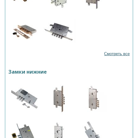
Смотреть все
Замки нижние