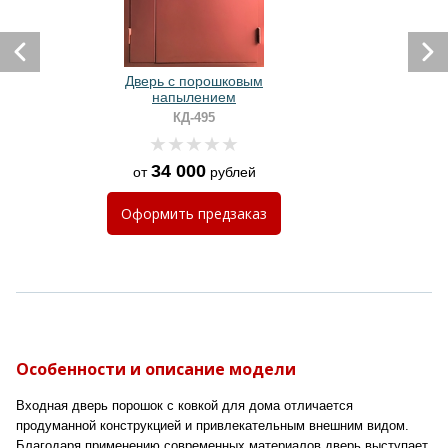
Дверь с порошковым
напылением
КД-495
34 000
от
рублей
Оформить
предзаказ
Особенности и описание модели
Входная дверь порошок с ковкой для дома отличается
продуманной конструкцией и привлекательным внешним видом.
Благодаря применению современных материалов дверь выступает