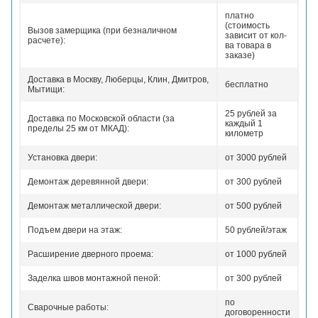
платно
(стоимость
Вызов замерщика (при безналичном
зависит от кол-
расчете):
ва товара в
заказе)
Доставка в Москву, Люберцы, Клин, Дмитров,
бесплатно
Мытищи:
25 рублей за
Доставка по Московской области (за
каждый 1
пределы 25 км от МКАД):
километр
Установка двери:
от 3000 рублей
Демонтаж деревянной двери:
от 300 рублей
Демонтаж металлической двери:
от 500 рублей
Подъем двери на этаж:
50 рублей/этаж
Расширение дверного проема:
от 1000 рублей
Заделка швов монтажной пеной:
от 300 рублей
по
Сварочные работы:
договоренности