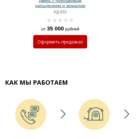
Дверь с порошковым
напылением и зеркалом
КД-652
35 000
от
рублей
Оформить
предзаказ
КАК МЫ РАБОТАЕМ