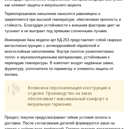
как элемент защиты и визуального акцента.
Термопорошковое напыление наносится равномерно и
закрепляется при высокой температуре, обеспечивая прочность и
стойкость. Благодаря устойчивости к внешним факторам цвет не
тускнеет и не выгорает под прямыми солнечными лучами.
Инженерная база модели арт.КД-253 представляет собой сварную
металлоконструкцию с антикоррозийной обработкой и
многослойным наполнением. Внутри полотно укомплектовано
тепло- и звукоизоляционными материалами, устойчивыми к
перепадам температуры. В комплект входят надёжные замки,
фурнитуру, уплотнители по периметру и элементы защиты от
взлома.
Возможна персонализация конструкции и
отделки. Производство на заказ
обеспечивает максимальный комфорт и
визуальную гармонию.
Процесс покупки предусматривает гибкие условия оплаты и
доставки. После согласования деталей формируется заказ на
заводе с учётом всех требований. Готовое изделие доставляется в