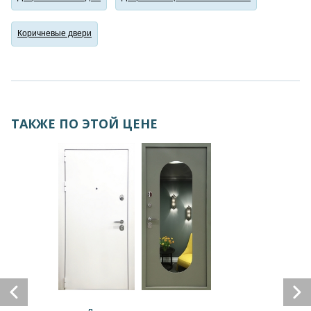
Коричневые двери
ТАКЖЕ ПО ЭТОЙ ЦЕНЕ