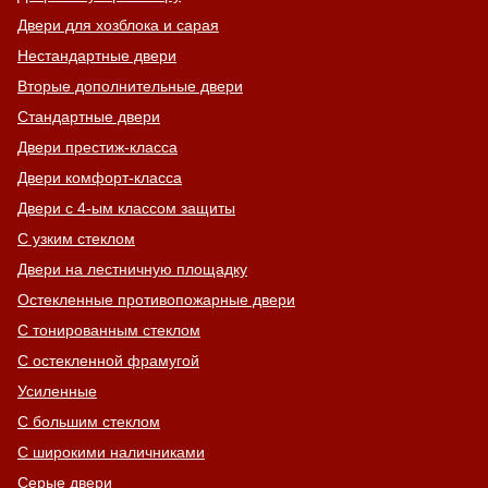
Двери для хозблока и сарая
Нестандартные двери
Вторые дополнительные двери
Стандартные двери
Двери престиж-класса
Двери комфорт-класса
Двери с 4-ым классом защиты
С узким стеклом
Двери на лестничную площадку
Остекленные противопожарные двери
С тонированным стеклом
С остекленной фрамугой
Усиленные
С большим стеклом
С широкими наличниками
Серые двери