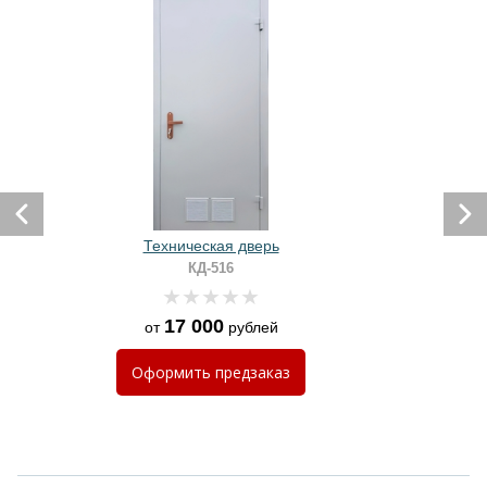
Техническая дверь
КД-516
17 000
от
рублей
Оформить
предзаказ