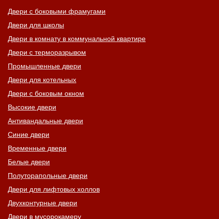
Двери с боковыми фрамугами
Двери для школы
Двери в комнату в коммунальной квартире
Двери с терморазрывом
Промышленные двери
Двери для котельных
Двери с боковым окном
Высокие двери
Антивандальные двери
Синие двери
Временные двери
Белые двери
Полуторапольные двери
Двери для лифтовых холлов
Двухконтурные двери
Двери в мусорокамеру