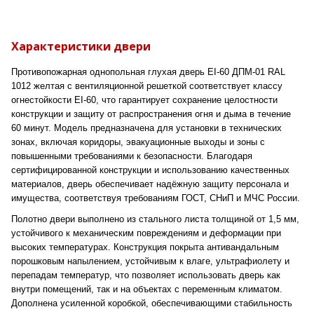
Характеристики двери
Противопожарная однопольная глухая дверь EI-60 ДПМ-01 RAL
1012 желтая с вентиляционной решеткой соответствует классу
огнестойкости EI-60, что гарантирует сохранение целостности
конструкции и защиту от распространения огня и дыма в течение
60 минут. Модель предназначена для установки в технических
зонах, включая коридоры, эвакуационные выходы и зоны с
повышенными требованиями к безопасности. Благодаря
сертифицированной конструкции и использованию качественных
материалов, дверь обеспечивает надёжную защиту персонала и
имущества, соответствуя требованиям ГОСТ, СНиП и МЧС России.
Полотно двери выполнено из стального листа толщиной от 1,5 мм,
устойчивого к механическим повреждениям и деформации при
высоких температурах. Конструкция покрыта антивандальным
порошковым напылением, устойчивым к влаге, ультрафиолету и
перепадам температур, что позволяет использовать дверь как
внутри помещений, так и на объектах с переменным климатом.
Дополнена усиленной коробкой, обеспечивающими стабильность