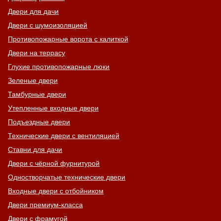
Двери для дачи
Двери с шумоизоляцией
Противопожарные ворота с калиткой
Двери на террасу
Глухие противопожарные люки
Зеленые двери
Тамбурные двери
Утепленные входные двери
Подъездные двери
Технические двери с вентиляцией
Ставни для дачи
Двери с чёрной фурнитурой
Одностворчатые технические двери
Входные двери с отбойником
Двери премиум-класса
Двери с фрамугой