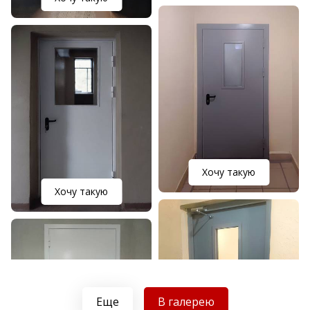
Хочу такую
Хочу такую
Еще
В галерею