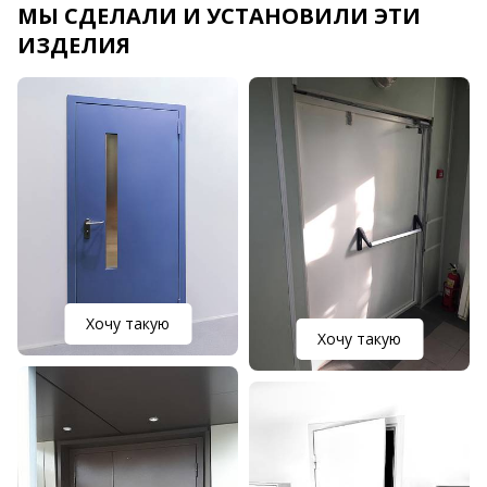
МЫ СДЕЛАЛИ И УСТАНОВИЛИ ЭТИ
ИЗДЕЛИЯ
Хочу такую
Хочу такую