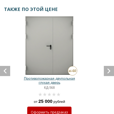
ТАКЖЕ ПО ЭТОЙ ЦЕНЕ
Противопожарная двупольная
глухая дверь
д
КД-568
25 000
от
рублей
Оформить
предзаказ