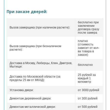
При заказе дверей:
бесплатно при
заключении
Вызов замерщика (при наличном расчете):
договора сразу
после замера
платно
(стоимость
Вызов замерщика (при безналичном
зависит от кол-
расчете):
ва товара в
заказе)
Доставка в Москву, Люберцы, Клин, Дмитров,
бесплатно
Мытищи:
25 рублей за
Доставка по Московской области (за
каждый 1
пределы 25 км от МКАД):
километр
Установка двери:
от 3000 рублей
Демонтаж деревянной двери:
от 300 рублей
Демонтаж металлической двери:
от 500 рублей