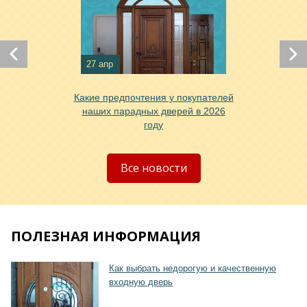
Хочу такую
27 апр
Какие предпочтения у покупателей
наших парадных дверей в 2026
Хочу такую
году
Все новости
ПОЛЕЗНАЯ ИНФОРМАЦИЯ
Как выбрать недорогую и качественную
входную дверь