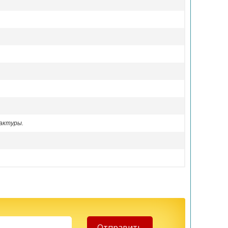
актуры.