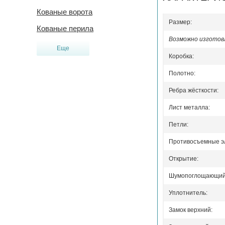
Кованые ворота
Размер:
Кованые перила
Возможно изготовл
Еще
Коробка:
Полотно:
Ребра жёсткости:
Лист металла:
Петли:
Противосъемные э
Открытие:
Шумопоглощающий 
Уплотнитель:
Замок верхний: