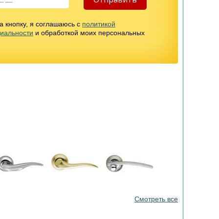
 кнопку, я соглашаюсь с
политикой
иальности
и обработкой моих персональных
Смотреть все