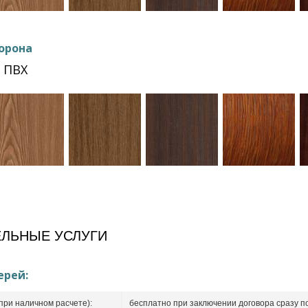
орона
 ПВХ
ЛЬНЫЕ УСЛУГИ
ерей:
при наличном расчете):
бесплатно при заключении договора сразу п