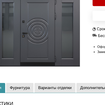
Срок
Бес
Офор
Заме
и
Фурнитура
Варианты отделки
Дополнитель
СТИКИ