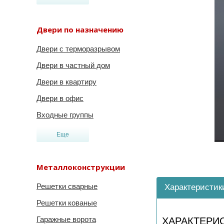
Двери по назначению
Двери с терморазрывом
Двери в частный дом
Двери в квартиру
Двери в офис
Входные группы
Еще
Металлоконструкции
Решетки сварные
Характеристик
Решетки кованые
Гаражные ворота
ХАРАКТЕРИ