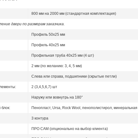
800 мм на 2000 мм (стандартная комплектация)
ение двери по размерам заказчика.
Профиль 50x25 мм
Профиль 40x25 мм
Профильная труба 40х25 мм (4 шт)
2 мм (по желанию: 3, 4, 5 мм)
Слева или справа, подшипники (скрытые петли)
лементы:
2 (3,4,5,6,7) шт
Наружу или вовнутрь на 180°
блок:
Пенопласт, Ursa, Rock Wool, пенополистирол, минеральная 
3 контура
ПРО САМ (опционально на выбор клиента)