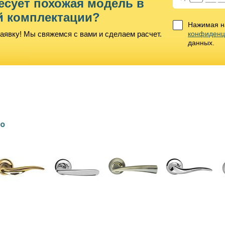
есует похожая модель в
й комплектации?
Нажимая на
аявку! Мы свяжемся с вами и сделаем расчет.
конфиденц
данных.
lo