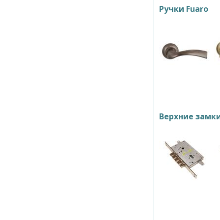
Ручки Fuaro
Верхние замк