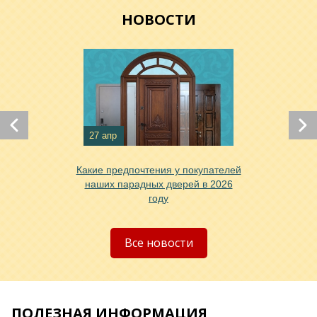
НОВОСТИ
Хочу такую
Хочу такую
27 апр
Какие предпочтения у покупателей
наших парадных дверей в 2026
году
Хочу такую
Все новости
ПОЛЕЗНАЯ ИНФОРМАЦИЯ