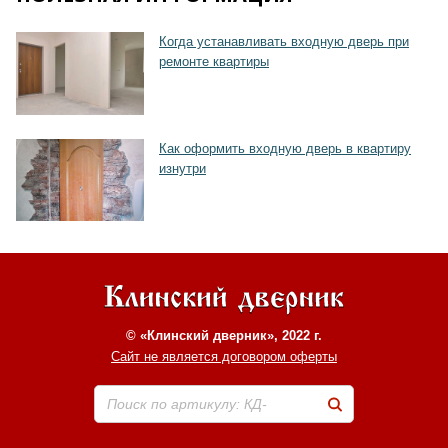
Хочу такую
Когда устанавливать входную дверь при
ремонте квартиры
Как оформить входную дверь в квартиру
изнутри
© «Клинский дверник», 2022 г.
Сайт не является договором оферты
Поиск по артикулу: КД-