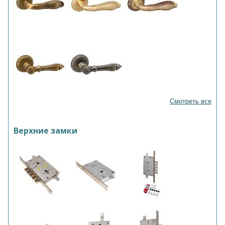
Смотреть все
Верхние замки