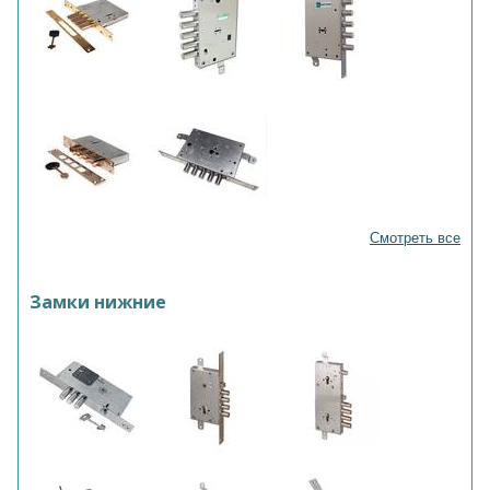
Смотреть все
Замки нижние