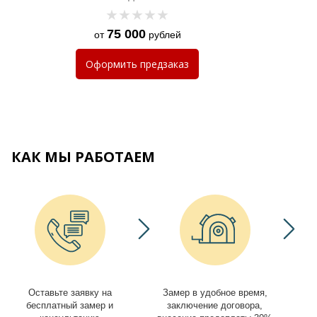
75 000
от
рублей
Оформить
предзаказ
КАК МЫ РАБОТАЕМ
Оставьте заявку на
Замер в удобное время,
И
бесплатный замер и
заключение договора,