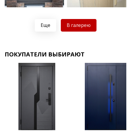
Еще
В галерею
Хочу такую
ПОКУПАТЕЛИ ВЫБИРАЮТ
Хочу такую
Хочу такую