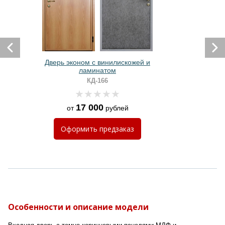
Дверь эконом с винилискожей и
ламинатом
КД-166
17 000
от
рублей
Оформить
предзаказ
Особенности и описание модели