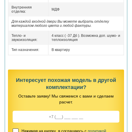
Внутренняя
МДФ
отделка:
Для каждой входной двери Вы можете выбрать отделку
материалом любого цвета и любой фактуры.
Тепло- и
4 класс ( -37 Дб ). Возможна доп. шумо- и
звукоизоляция:
теплоизоляция
Тип назначения:
В квартиру
Интересует похожая модель в другой
комплектации?
Оставьте заявку! Мы свяжемся с вами и сделаем
расчет.
Нажимая на кнопку, я соглашаюсь с
политикой