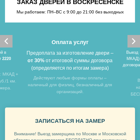
ЗАКАЗ ДВЕРЕЙ В ВОСКРЕСЕНСКЕ
Мы работаем: ПН–ВС с 9:00 до 21:00 без выходных
Хочу такую
Оплата услуг
й в
Выезд 
Предоплата за изготовление двери –
т 2220
МКАД)
от 30%
от итоговой суммы договора
договора
(определяется по итогам замера)
: МКАД +
Хочу такую
Действуют любые формы оплаты –
В
б./1 км.
наличный для физлиц, безналичный для
н
джера.
организаций.
БЕСП
ЗАПИСАТЬСЯ НА ЗАМЕР
Внимание! Выезд замерщика по Москве и Московской
Хочу такую
области осуществляется БЕСПЛАТНО при заключении