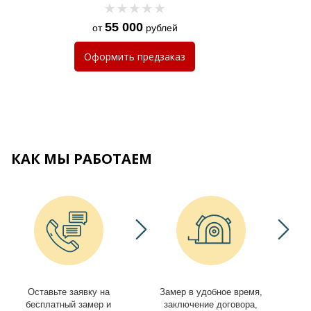
55 000
от
рублей
Оформить
предзаказ
КАК МЫ РАБОТАЕМ
Оставьте заявку на
Замер в удобное время,
И
бесплатный замер и
заключение договора,