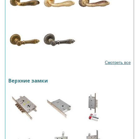
Смотреть все
Верхние замки