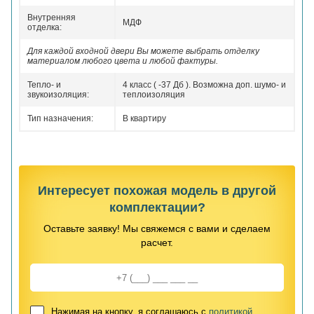
Внутренняя
МДФ
отделка:
Для каждой входной двери Вы можете выбрать отделку
материалом любого цвета и любой фактуры.
Тепло- и
4 класс ( -37 Дб ). Возможна доп. шумо- и
звукоизоляция:
теплоизоляция
Тип назначения:
В квартиру
Интересует похожая модель в другой
комплектации?
Оставьте заявку! Мы свяжемся с вами и сделаем
расчет.
Нажимая на кнопку, я соглашаюсь с
политикой