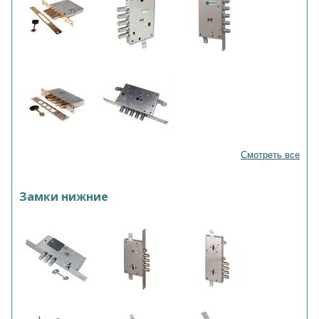
Смотреть все
Замки нижние