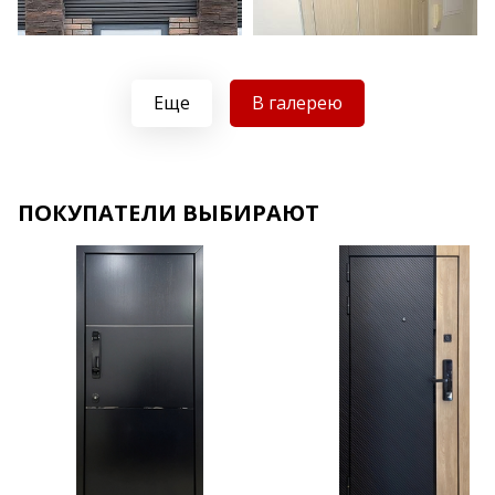
Еще
В галерею
Хочу такую
ПОКУПАТЕЛИ ВЫБИРАЮТ
Хочу такую
Хочу такую