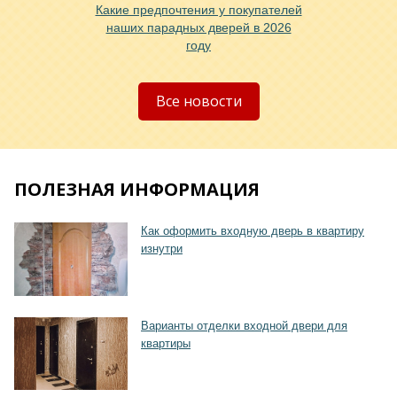
Какие предпочтения у покупателей
наших парадных дверей в 2026
году
Хочу такую
Все новости
ПОЛЕЗНАЯ ИНФОРМАЦИЯ
Хочу такую
Как оформить входную дверь в квартиру
изнутри
Варианты отделки входной двери для
квартиры