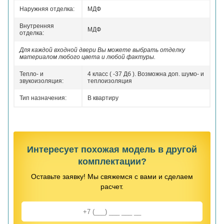
Наружняя отделка:
МДФ
Внутренняя
МДФ
отделка:
Для каждой входной двери Вы можете выбрать отделку
материалом любого цвета и любой фактуры.
Тепло- и
4 класс ( -37 Дб ). Возможна доп. шумо- и
звукоизоляция:
теплоизоляция
Тип назначения:
В квартиру
Интересует похожая модель в другой
комплектации?
Оставьте заявку! Мы свяжемся с вами и сделаем
расчет.