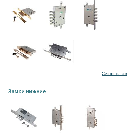
Смотреть все
Замки нижние