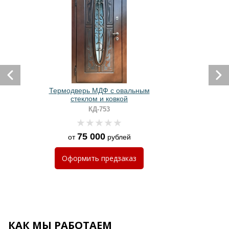
Термодверь МДФ с овальным
стеклом и ковкой
КД-753
75 000
от
рублей
Оформить
предзаказ
КАК МЫ РАБОТАЕМ