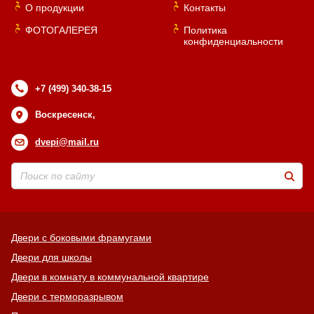
О продукции
Контакты
ФОТОГАЛЕРЕЯ
Политика
конфиденциальности
+7 (499) 340-38-15
Воскресенск,
dvepi@mail.ru
Двери с боковыми фрамугами
Двери для школы
Двери в комнату в коммунальной квартире
Двери с терморазрывом