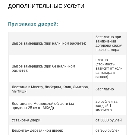
ДОПОЛНИТЕЛЬНЫЕ УСЛУГИ
При заказе дверей:
бесплатно при
заключении
Вызов замерщика (при наличном расчете):
договора сразу
после замера
платно
(стоимость
Вызов замерщика (при безналичном
зависит от кол-
расчете):
ва товара в
заказе)
Доставка в Москву, Люберцы, Клин, Дмитров,
бесплатно
Мытищи:
25 рублей за
Доставка по Московской области (за
каждый 1
пределы 25 км от МКАД):
километр
Установка двери:
от 3000 рублей
Демонтаж деревянной двери:
от 300 рублей