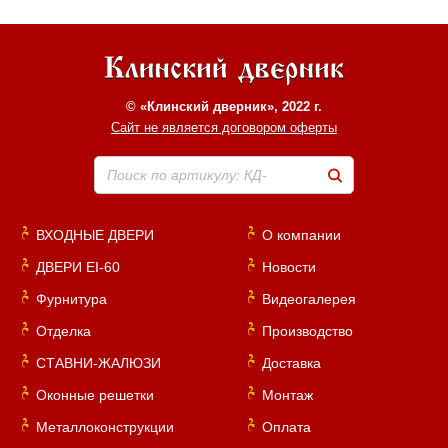
© «Клинский дверник», 2022 г.
Сайт не является договором оферты
Поиск по артикулу: КД-
ВХОДНЫЕ ДВЕРИ
О компании
ДВЕРИ EI-60
Новости
Фурнитура
Видеогалерея
Отделка
Производство
СТАВНИ-ЖАЛЮЗИ
Доставка
Оконные решетки
Монтаж
Металлоконструкции
Оплата