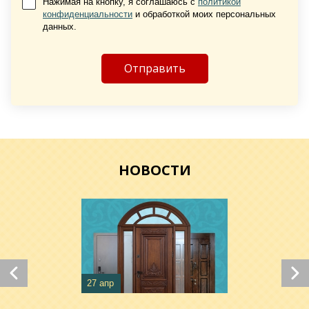
Нажимая на кнопку, я соглашаюсь с
политикой
конфиденциальности
и обработкой моих персональных
Хочу такую
данных.
Хочу такую
НОВОСТИ
Хочу такую
Хочу такую
27 апр