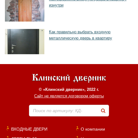
изнутри
Как правильно выбрать входную
металлическую дверь в квартиру
© «Клинский дверник», 2022 г.
Сайт не является договором оферты
Поиск по артикулу: КД-
ВХОДНЫЕ ДВЕРИ
О компании