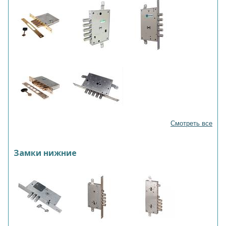
Смотреть все
Замки нижние