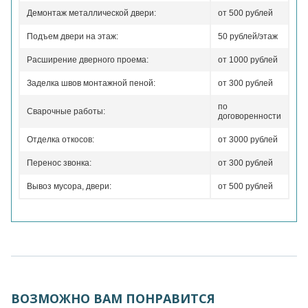
Демонтаж металлической двери:
от 500 рублей
Подъем двери на этаж:
50 рублей/этаж
Расширение дверного проема:
от 1000 рублей
Заделка швов монтажной пеной:
от 300 рублей
по
Сварочные работы:
договоренности
Отделка откосов:
от 3000 рублей
Перенос звонка:
от 300 рублей
Вывоз мусора, двери:
от 500 рублей
ВОЗМОЖНО ВАМ ПОНРАВИТСЯ