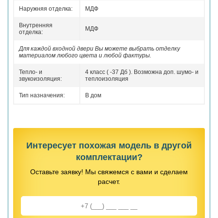
Наружняя отделка:
МДФ
Внутренняя
МДФ
отделка:
Для каждой входной двери Вы можете выбрать отделку
материалом любого цвета и любой фактуры.
Тепло- и
4 класс ( -37 Дб ). Возможна доп. шумо- и
звукоизоляция:
теплоизоляция
Тип назначения:
В дом
Интересует похожая модель в другой
комплектации?
Оставьте заявку! Мы свяжемся с вами и сделаем
расчет.