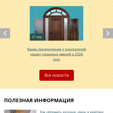
Хочу такую
Хочу такую
27 апр
Какие предпочтения у покупателей
наших парадных дверей в 2026
году
Хочу такую
Все новости
ПОЛЕЗНАЯ ИНФОРМАЦИЯ
Хочу такую
Как оформить входную дверь в квартиру