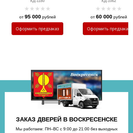
КД-1180
КД-1062
подсветкой
95 000
60 000
от
рублей
от
рублей
Хочу такую
Оформить
предзаказ
Оформить
предзаказ
Хочу такую
Хочу такую
ЗАКАЗ ДВЕРЕЙ В ВОСКРЕСЕНСКЕ
Мы работаем: ПН–ВС с 9:00 до 21:00 без выходных