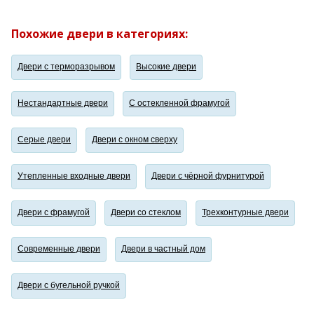
Похожие двери в категориях:
Двери с терморазрывом
Высокие двери
Нестандартные двери
С остекленной фрамугой
Серые двери
Двери с окном сверху
Утепленные входные двери
Двери с чёрной фурнитурой
Двери с фрамугой
Двери со стеклом
Трехконтурные двери
Современные двери
Двери в частный дом
Двери с бугельной ручкой