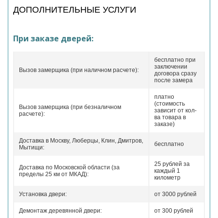
ДОПОЛНИТЕЛЬНЫЕ УСЛУГИ
При заказе дверей:
бесплатно при
заключении
Вызов замерщика (при наличном расчете):
договора сразу
после замера
платно
(стоимость
Вызов замерщика (при безналичном
зависит от кол-
расчете):
ва товара в
заказе)
Доставка в Москву, Люберцы, Клин, Дмитров,
бесплатно
Мытищи:
25 рублей за
Доставка по Московской области (за
каждый 1
пределы 25 км от МКАД):
километр
Установка двери:
от 3000 рублей
Демонтаж деревянной двери:
от 300 рублей