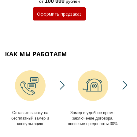
100 000
от
рублей
Оформить
предзаказ
КАК МЫ РАБОТАЕМ
Оставьте заявку на
Замер в удобное время,
И
бесплатный замер и
заключение договора,
консультацию
внесение предоплаты 30%