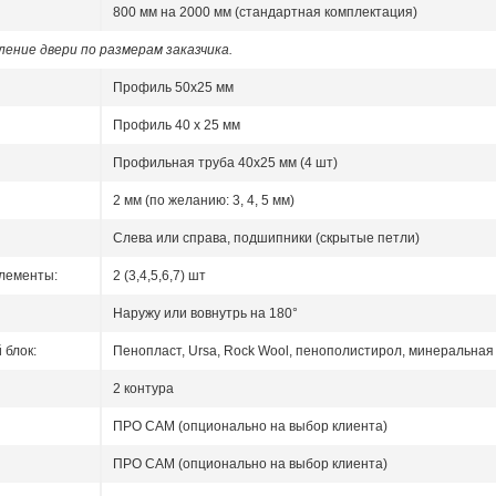
800 мм на 2000 мм (стандартная комплектация)
ение двери по размерам заказчика.
Профиль 50x25 мм
Профиль 40 x 25 мм
Профильная труба 40х25 мм (4 шт)
2 мм (по желанию: 3, 4, 5 мм)
Слева или справа, подшипники (скрытые петли)
лементы:
2 (3,4,5,6,7) шт
Наружу или вовнутрь на 180°
блок:
Пенопласт, Ursa, Rock Wool, пенополистирол, минеральная 
2 контура
ПРО САМ (опционально на выбор клиента)
ПРО САМ (опционально на выбор клиента)