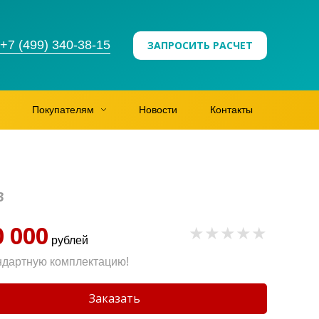
+7 (499) 340-38-15
ЗАПРОСИТЬ РАСЧЕТ
Покупателям
Новости
Контакты
3
0 000
рублей
ндартную комплектацию!
Заказать