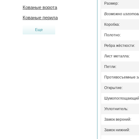
Размер:
Кованые ворота
Возможно изготовл
Кованые перила
Коробка:
Еще
Полотно:
Ребра жёсткости:
Лист металла:
Петли:
Противосъемные э
Открытие:
Шумопоглощающий 
Уплотнитель:
Замок верхний:
Замок нижний: