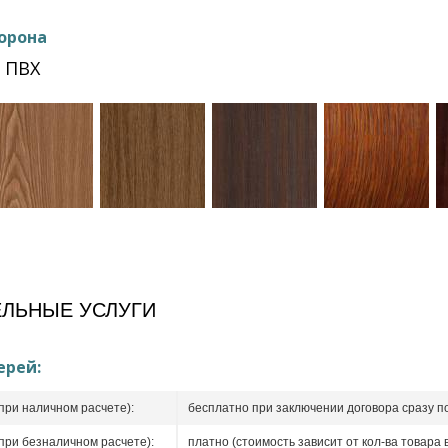
орона
 ПВХ
ЛЬНЫЕ УСЛУГИ
ерей:
при наличном расчете):
бесплатно при заключении договора сразу п
при безналичном расчете):
платно (стоимость зависит от кол-ва товара в