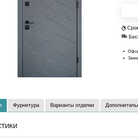
Срок
Бес
Офор
Заме
и
Фурнитура
Варианты отделки
Дополнитель
СТИКИ