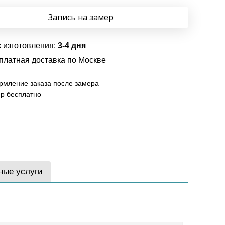
Запись на замер
 изготовления:
3-4 дня
платная доставка по Москве
мление заказа после замера
р бесплатно
ные услуги