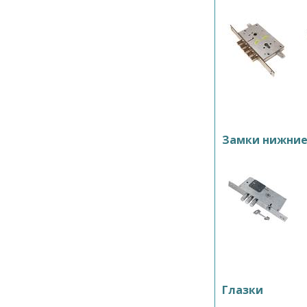
Замки нижни
Глазки