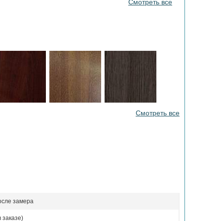
Смотреть все
Смотреть все
осле замера
 заказе)