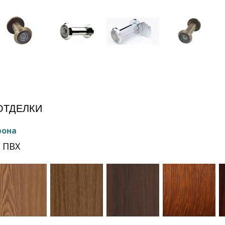
ОТДЕЛКИ
рона
 ПВХ