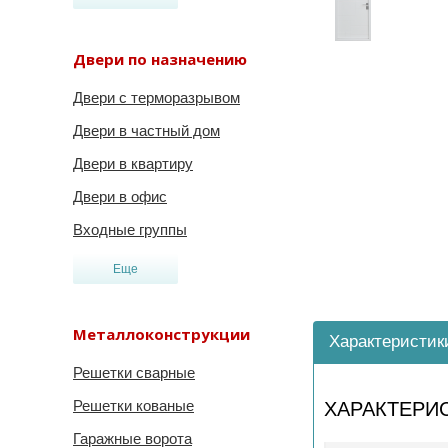
Двери по назначению
Двери с терморазрывом
Двери в частный дом
Двери в квартиру
Двери в офис
Входные группы
Еще
Металлоконструкции
Характеристик
Решетки сварные
Решетки кованые
ХАРАКТЕРИ
Гаражные ворота