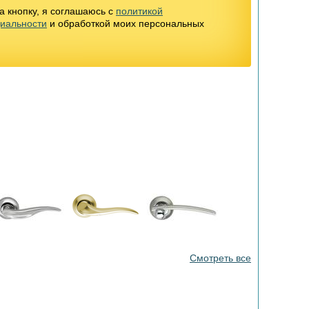
 кнопку, я соглашаюсь с
политикой
иальности
и обработкой моих персональных
Смотреть все