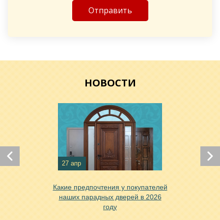
Хочу такую
НОВОСТИ
Хочу такую
27 апр
Какие предпочтения у покупателей
наших парадных дверей в 2026
Хочу такую
году