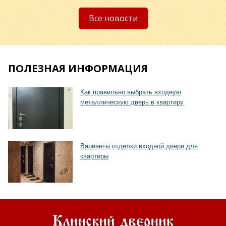
Все новости
ПОЛЕЗНАЯ ИНФОРМАЦИЯ
Как правильно выбрать входную
металлическую дверь в квартиру
Варианты отделки входной двери для
квартиры
Хочу такую