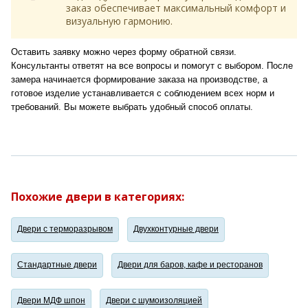
заказ обеспечивает максимальный комфорт и
визуальную гармонию.
Оставить заявку можно через форму обратной связи.
Консультанты ответят на все вопросы и помогут с выбором. После
замера начинается формирование заказа на производстве, а
готовое изделие устанавливается с соблюдением всех норм и
требований. Вы можете выбрать удобный способ оплаты.
Похожие двери в категориях:
Двери с терморазрывом
Двухконтурные двери
Стандартные двери
Двери для баров, кафе и ресторанов
Двери МДФ шпон
Двери с шумоизоляцией