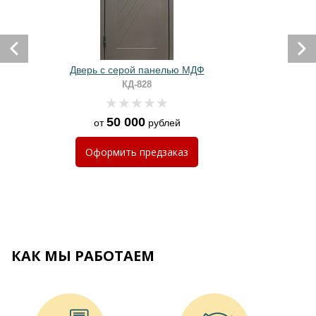
Дверь с серой панелью МДФ
КД-828
50 000
от
рублей
Оформить
предзаказ
КАК МЫ РАБОТАЕМ