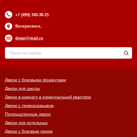
+7 (499) 340-38-15
Воскресенск,
dvepi@mail.ru
Двери с боковыми фрамугами
Двери для школы
Двери в комнату в коммунальной квартире
Двери с терморазрывом
Промышленные двери
Двери для котельных
Двери с боковым окном