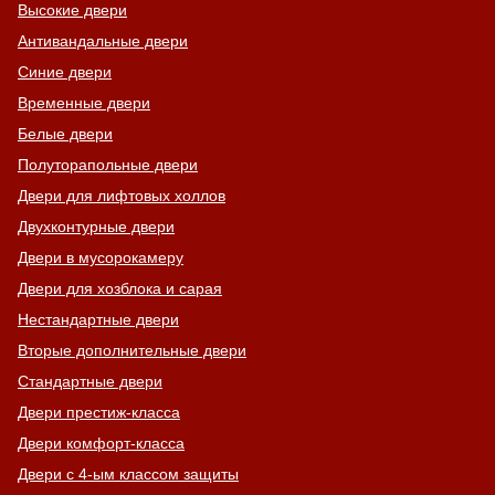
Высокие двери
Антивандальные двери
Синие двери
Временные двери
Белые двери
Полуторапольные двери
Двери для лифтовых холлов
Двухконтурные двери
Двери в мусорокамеру
Двери для хозблока и сарая
Нестандартные двери
Вторые дополнительные двери
Стандартные двери
Двери престиж-класса
Двери комфорт-класса
Двери с 4-ым классом защиты