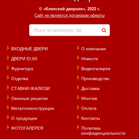
© «Клинский дверник», 2022 г.
Сайт не является договором оферты
Поиск по артикулу: КД-
ВХОДНЫЕ ДВЕРИ
О компании
ДВЕРИ EI-60
Новости
Фурнитура
Видеогалерея
Отделка
Производство
СТАВНИ-ЖАЛЮЗИ
Доставка
Оконные решетки
Монтаж
Металлоконструкции
Оплата
О продукции
Контакты
ФОТОГАЛЕРЕЯ
Политика
конфиденциальности