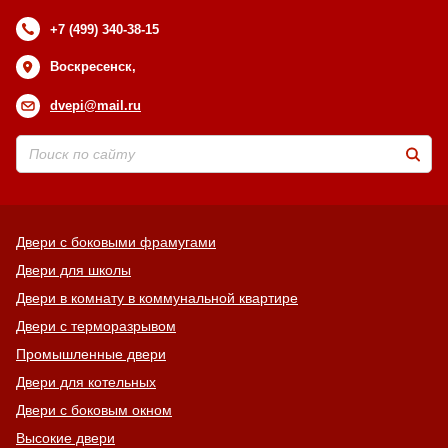
+7 (499) 340-38-15
Воскресенск,
dvepi@mail.ru
Двери с боковыми фрамугами
Двери для школы
Двери в комнату в коммунальной квартире
Двери с терморазрывом
Промышленные двери
Двери для котельных
Двери с боковым окном
Высокие двери