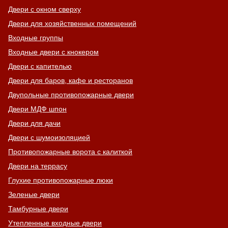
Двери с окном сверху
Двери для хозяйственных помещений
Входные группы
Входные двери с кнокером
Двери с капителью
Двери для баров, кафе и ресторанов
Двупольные противопожарные двери
Двери МДФ шпон
Двери для дачи
Двери с шумоизоляцией
Противопожарные ворота с калиткой
Двери на террасу
Глухие противопожарные люки
Зеленые двери
Тамбурные двери
Утепленные входные двери