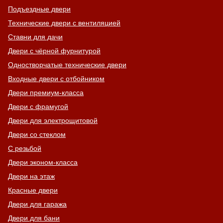
Подъездные двери
Технические двери с вентиляцией
Ставни для дачи
Двери с чёрной фурнитурой
Одностворчатые технические двери
Входные двери с отбойником
Двери премиум-класса
Двери с фрамугой
Двери для электрощитовой
Двери со стеклом
С резьбой
Двери эконом-класса
Двери на этаж
Красные двери
Двери для гаража
Двери для бани