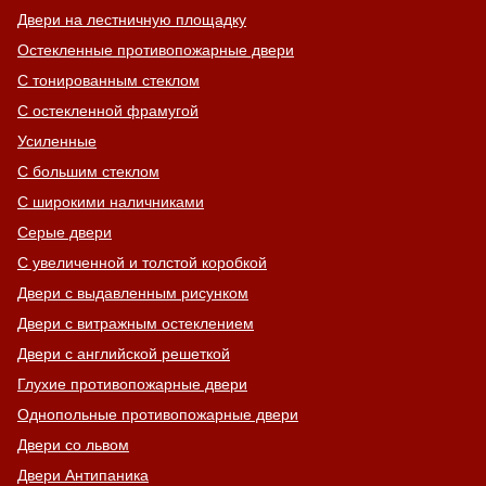
Двери на лестничную площадку
Остекленные противопожарные двери
С тонированным стеклом
С остекленной фрамугой
Усиленные
С большим стеклом
С широкими наличниками
Серые двери
С увеличенной и толстой коробкой
Двери с выдавленным рисунком
Двери с витражным остеклением
Двери с английской решеткой
Глухие противопожарные двери
Однопольные противопожарные двери
Двери со львом
Двери Антипаника