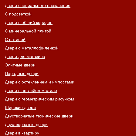
Двери специального назначения
С подсветкой
Двери в общий коридор
С минеральной плитой
С патиной
Двери с металлофиленкой
Двери для магазина
Элитные двери
Парадные двери
Двери с остеклением и импостами
Двери в английском стиле
Двери с геометрическим рисунком
Широкие двери
Двустворчатые технические двери
Двустворчатые двери
Двери в квартиру