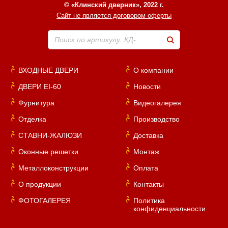
© «Клинский дверник», 2022 г.
Сайт не является договором оферты
Поиск по артикулу: КД-
ВХОДНЫЕ ДВЕРИ
О компании
ДВЕРИ EI-60
Новости
Фурнитура
Видеогалерея
Отделка
Производство
СТАВНИ-ЖАЛЮЗИ
Доставка
Оконные решетки
Монтаж
Металлоконструкции
Оплата
О продукции
Контакты
ФОТОГАЛЕРЕЯ
Политика
конфиденциальности