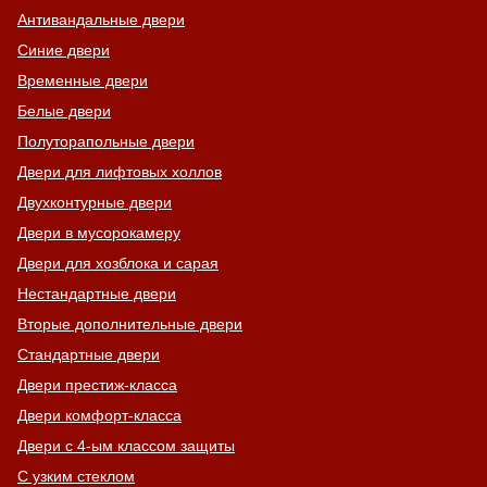
Антивандальные двери
Синие двери
Временные двери
Белые двери
Полуторапольные двери
Двери для лифтовых холлов
Двухконтурные двери
Двери в мусорокамеру
Двери для хозблока и сарая
Нестандартные двери
Вторые дополнительные двери
Стандартные двери
Двери престиж-класса
Двери комфорт-класса
Двери с 4-ым классом защиты
С узким стеклом