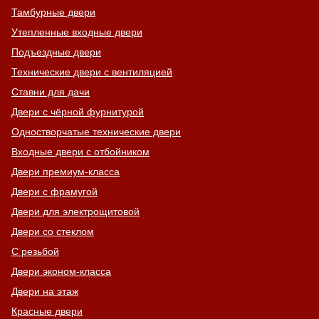
Тамбурные двери
Утепленные входные двери
Подъездные двери
Технические двери с вентиляцией
Ставни для дачи
Двери с чёрной фурнитурой
Одностворчатые технические двери
Входные двери с отбойником
Двери премиум-класса
Двери с фрамугой
Двери для электрощитовой
Двери со стеклом
С резьбой
Двери эконом-класса
Двери на этаж
Красные двери