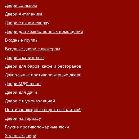
Двери со львом
Двери Антипаника
Двери с окном сверху
Двери для хозяйственных помещений
Входные группы
Входные двери с кнокером
Двери с капителью
Двери для баров, кафе и ресторанов
Двупольные противопожарные двери
Двери МДФ шпон
Двери для дачи
Двери с шумоизоляцией
Противопожарные ворота с калиткой
Двери на террасу
Глухие противопожарные люки
Зеленые двери