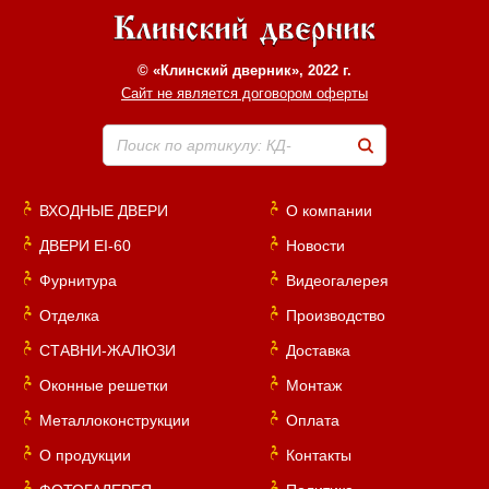
© «Клинский дверник», 2022 г.
Сайт не является договором оферты
Поиск по артикулу: КД-
ВХОДНЫЕ ДВЕРИ
О компании
ДВЕРИ EI-60
Новости
Фурнитура
Видеогалерея
Отделка
Производство
СТАВНИ-ЖАЛЮЗИ
Доставка
Оконные решетки
Монтаж
Металлоконструкции
Оплата
О продукции
Контакты