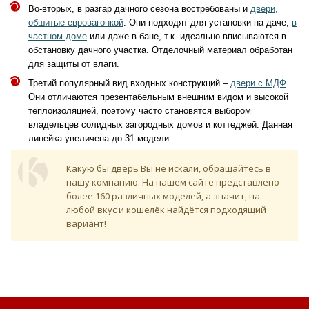
Во-вторых, в разгар дачного сезона востребованы и
двери,
обшитые евровагонкой
. Они подходят для установки на даче,
в
частном доме
или даже в бане, т.к. идеально вписываются в
обстановку дачного участка. Отделочный материал обработан
для защиты от влаги.
Третий популярный вид входных конструкций –
двери с МДФ
.
Они отличаются презентабельным внешним видом и высокой
теплоизоляцией, поэтому часто становятся выбором
владельцев солидных загородных домов и коттеджей. Данная
линейка увеличена до 31 модели.
Какую бы дверь Вы не искали, обращайтесь в
нашу компанию. На нашем сайте представлено
более 160 различных моделей, а значит, на
любой вкус и кошелёк найдётся подходящий
вариант!