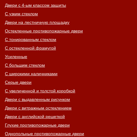
Двери с 4-ым классом защиты
С узким стеклом
Двери на лестничную площадку
Остекленные противопожарные двери
С тонированным стеклом
С остекленной фрамугой
Усиленные
С большим стеклом
С широкими наличниками
Серые двери
С увеличенной и толстой коробкой
Двери с выдавленным рисунком
Двери с витражным остеклением
Двери с английской решеткой
Глухие противопожарные двери
Однопольные противопожарные двери