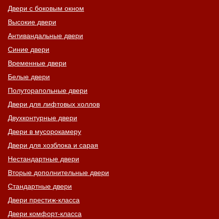
Двери с боковым окном
Высокие двери
Антивандальные двери
Синие двери
Временные двери
Белые двери
Полуторапольные двери
Двери для лифтовых холлов
Двухконтурные двери
Двери в мусорокамеру
Двери для хозблока и сарая
Нестандартные двери
Вторые дополнительные двери
Стандартные двери
Двери престиж-класса
Двери комфорт-класса