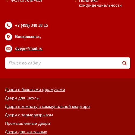
ФОТОГАЛЕРЕЯ
Политика
конфиденциальности
+7 (499) 340-38-15
Воскресенск,
dvepi@mail.ru
Двери с боковыми фрамугами
Двери для школы
Двери в комнату в коммунальной квартире
Двери с терморазрывом
Промышленные двери
Двери для котельных