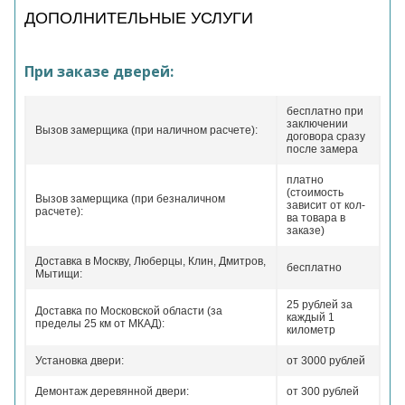
ДОПОЛНИТЕЛЬНЫЕ УСЛУГИ
При заказе дверей:
бесплатно при
заключении
Вызов замерщика (при наличном расчете):
договора сразу
после замера
платно
(стоимость
Вызов замерщика (при безналичном
зависит от кол-
расчете):
ва товара в
заказе)
Доставка в Москву, Люберцы, Клин, Дмитров,
бесплатно
Мытищи:
25 рублей за
Доставка по Московской области (за
каждый 1
пределы 25 км от МКАД):
километр
Установка двери:
от 3000 рублей
Демонтаж деревянной двери:
от 300 рублей