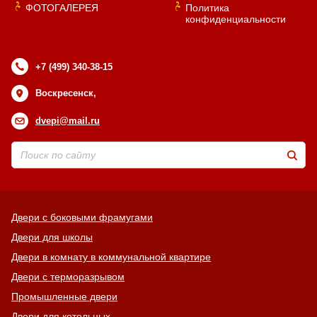
ФОТОГАЛЕРЕЯ
Политика
конфиденциальности
+7 (499) 340-38-15
Воскресенск,
dvepi@mail.ru
Двери с боковыми фрамугами
Двери для школы
Двери в комнату в коммунальной квартире
Двери с терморазрывом
Промышленные двери
Двери для котельных