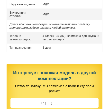
Наружняя отделка:
МДФ
Внутренняя
МДФ
отделка:
Для каждой входной двери Вы можете выбрать отделку
материалом любого цвета и любой фактуры.
Тепло- и
4 класс ( -37 Дб ). Возможна доп. шумо- и
звукоизоляция:
теплоизоляция
Тип назначения:
В дом
Интересует похожая модель в другой
комплектации?
Оставьте заявку! Мы свяжемся с вами и сделаем
расчет.