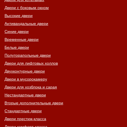
Двери с боковым окном
Высокие двери
Антивандальные двери
Синие двери
Временные двери
Белые двери
Полуторапольные двери
Двери для лифтовых холлов
Двухконтурные двери
Двери в мусорокамеру
Двери для хозблока и сарая
Нестандартные двери
Вторые дополнительные двери
Стандартные двери
Двери престиж-класса
Двери комфорт-класса