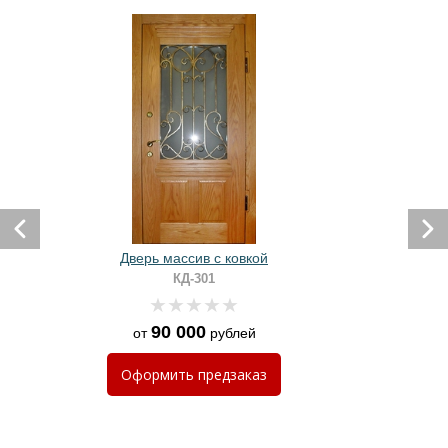
Дверь массив с ковкой
КД-301
90 000
от
рублей
Оформить
предзаказ