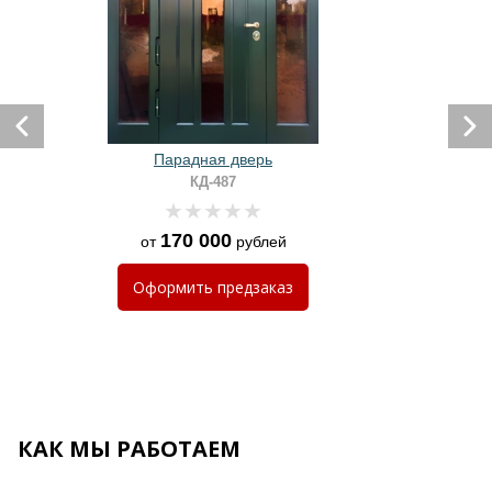
Парадная дверь
КД-487
170 000
от
рублей
Оформить
предзаказ
КАК МЫ РАБОТАЕМ