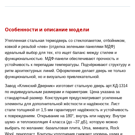
Особенности и описание модели
Утепленная стальная термодверь со стеклопакетом, отбойником,
ковкой и резьбой «лев» (отделка зелеными панелями МДФ)
идеальный выбор для тех, кто ищет баланс между стилем и
функциональностью. МДФ-панели обеспечивают прочность и
устойчивость к перепадам температуры. Подчёркивают структуру и
ритм архитектурных линий. Оформление делает дверь не только
функциональной, но и визуально привлекательной.
Завод «Клинский Дверник» изготовит стальную дверь арт.КД-1314
по индивидуальным размерам и параметрам. Цена указана за
стандартный размер. Конструкция предусматривает усиленные
элементы для дополнительной жёсткости и надёжности. Лист
стали толщиной от 1,5 мм гарантирует надёжность и устойчивость
к повреждениям. Открывание на 180°, внутрь или наружу. Внутри
шумо- и теплоизоляция 4 класса (до –37 дБ), которую можно
выбрать по желанию: базальтовая плита, Ursa, минвата, Rock
Wool, пенопласт. Контуры уплотнения снижают уровень шума и